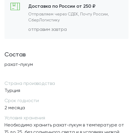
Доставка по России от 250 ₽
Отправляем через СДЕК, Почту России,
СберЛогистику
отправим завтра
Состав
рахат-лукум
Страна производства
Турция
Срок годности
2 месяца
Условия хранения
Необходимо хранить рахат-лукум в температуре от
15 до 25, без солнечного света и в условиях низкой