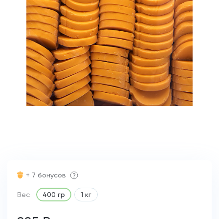
+ 7 бонусов
Вес
400 гр
1 кг