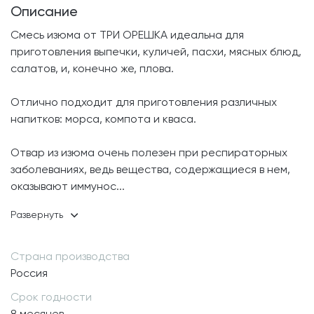
Описание
Смесь изюма от ТРИ ОРЕШКА идеальна для
приготовления выпечки, куличей, пасхи, мясных блюд,
салатов, и, конечно же, плова.
Отлично подходит для приготовления различных
напитков: морса, компота и кваса.
Отвар из изюма очень полезен при респираторных
заболеваниях, ведь вещества, содержащиеся в нем,
оказывают иммунос
...
Страна производства
Россия
Срок годности
8 месяцев