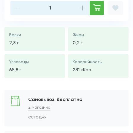
Белки
Жиры
2,3 г
0,2 г
Углеводы
Калорийность
65,8 г
281 кКал
Самовывоз: бесплатно
2 магазина
сегодня