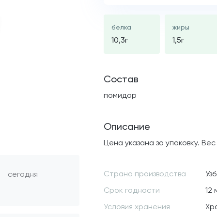
белка
жиры
10,3г
1,5г
Состав
помидор
Описание
Цена указана за упаковку. Вес
Страна производства
Уз
сегодня
Срок годности
12
Условия хранения
Хр