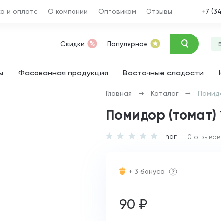
а и оплата
О компании
Оптовикам
Отзывы
+7 (3
Скидки
Популярное
ы
Фасованная продукция
Восточные сладости
Главная
Каталог
Помидо
Помидор (томат) 
nan
0 отзывов
+ 3 бонуса
90 ₽