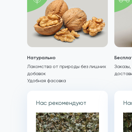
Натурально
Беспла
Лакомства от природы без лишних
Заказы,
добавок
достав
Удобная фасовка
Нас рекомендуют
На