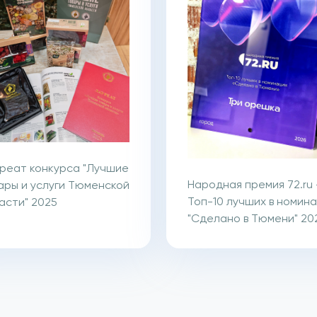
реат конкурса "Лучшие
Народная премия 72.ru 
ары и услуги Тюменской
Топ-10 лучших в номин
асти" 2025
"Сделано в Тюмени" 20