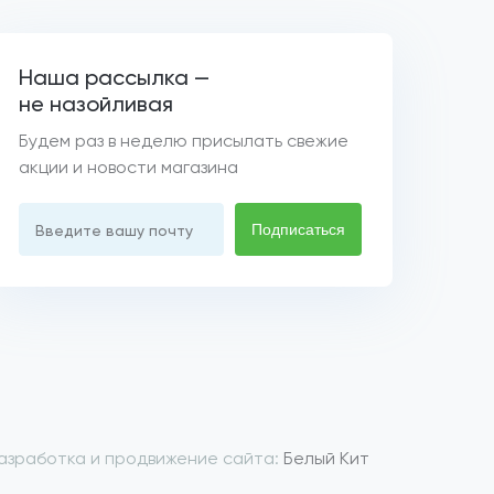
Наша рассылка —
не назойливая
Будем раз в неделю присылать свежие
акции и новости магазина
Подписаться
Введите вашу почту
азработка и продвижение сайта:
Белый Кит