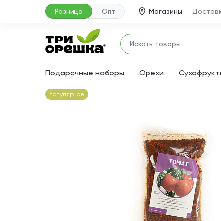
Розница
Опт
Магазины
Доставк
Подарочные наборы
Орехи
Сухофрукт
популярное