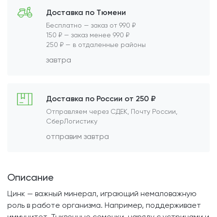
Доставка по Тюмени
Бесплатно — заказ от 990 ₽
150 ₽ — заказ менее 990 ₽
250 ₽ — в отдаленные районы
завтра
Доставка по России от 250 ₽
Отправляем через СДЕК, Почту России,
СберЛогистику
отправим завтра
Описание
Цинк — важный минерал, играющий немаловажную
роль в работе организма. Например, поддерживает
иммунитет. Тыквенные семечки, наряду с устрицами и