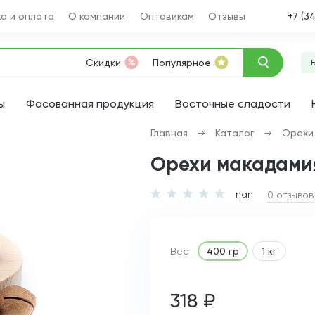
а и оплата
О компании
Оптовикам
Отзывы
+7 (3
Скидки
Популярное
ы
Фасованная продукция
Восточные сладости
Главная
Каталог
Орехи
Орехи макадами
nan
0 отзывов
Вес
400 гр
1 кг
318 ₽