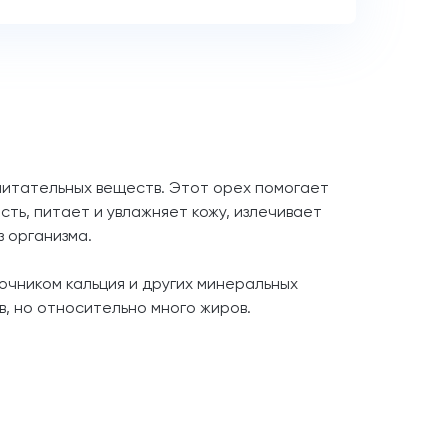
питательных веществ. Этот орех помогает
сть, питает и увлажняет кожу, излечивает
з организма.
очником кальция и других минеральных
в, но относительно много жиров.