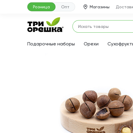
Розница
Опт
Магазины
Доставк
Подарочные наборы
Орехи
Сухофрукт