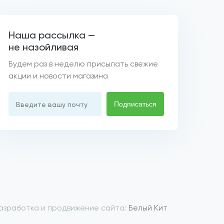
Наша рассылка —
не назойливая
Будем раз в неделю присылать свежие
акции и новости магазина
Подписаться
Введите вашу почту
азработка и продвижение сайта:
Белый Кит