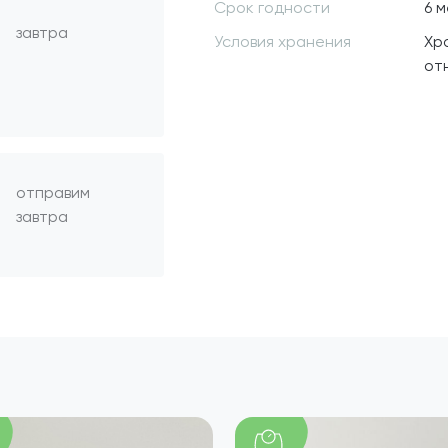
Срок годности
6 
завтра
Условия хранения
Хр
от
отправим
завтра