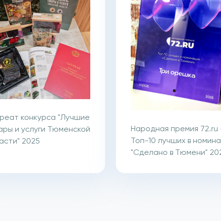
реат конкурса "Лучшие
Народная премия 72.ru 
ары и услуги Тюменской
Топ-10 лучших в номин
асти" 2025
"Сделано в Тюмени" 20