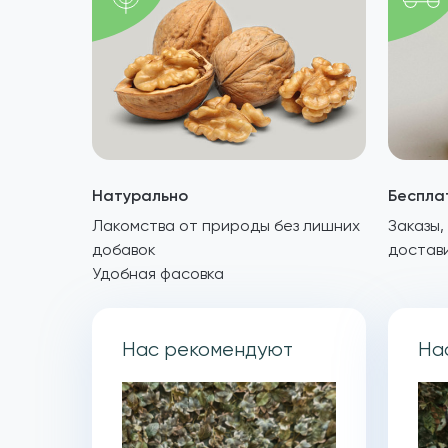
Натурально
Беспла
Лакомства от природы без лишних
Заказы,
добавок
достав
Удобная фасовка
Нас рекомендуют
На