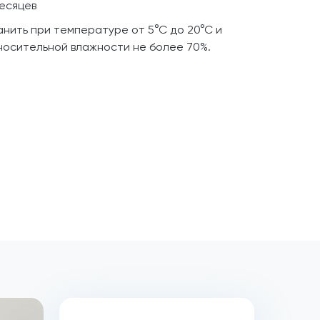
месяцев
анить при температуре от 5°С до 20°С и
носительной влажности не более 70%.