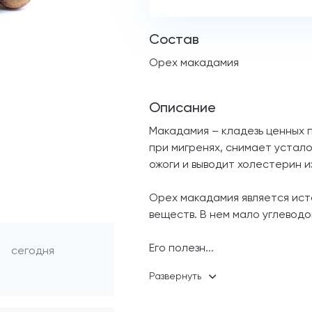
Состав
Орех макадамия
Описание
Макадамия – кладезь ценных 
при мигренях, снимает устало
ожоги и выводит холестерин и
Орех макадамия является ист
веществ. В нем мало углеводо
Его полезн
...
сегодня