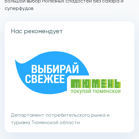
Большой выбор полезных сладостей без сахара и
суперфудов
Нас рекомендует
Департамент потребительского рынка и
туризма Тюменской области