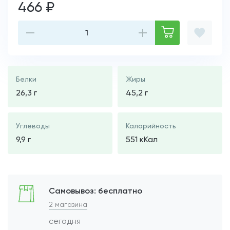
466 ₽
Белки
Жиры
26,3 г
45,2 г
Углеводы
Калорийность
9,9 г
551 кКал
Самовывоз: бесплатно
2 магазина
сегодня