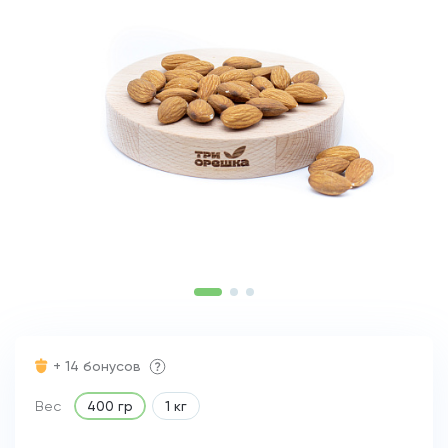
+ 14 бонусов
Вес
400 гр
1 кг