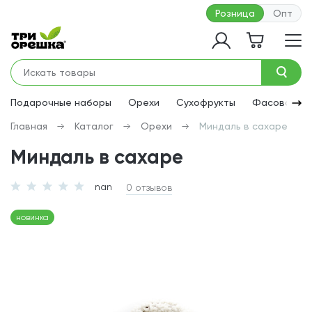
Розница
Опт
Подарочные наборы
Орехи
Сухофрукты
Фасованная
Главная
Каталог
Орехи
Миндаль в сахаре
Миндаль в сахаре
nan
0 отзывов
новинка