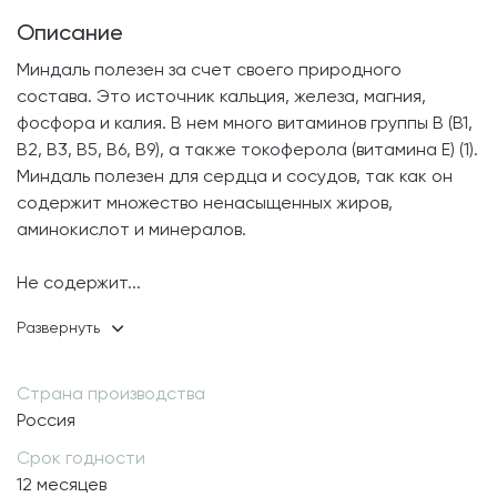
Описание
Миндаль полезен за счет своего природного
состава. Это источник кальция, железа, магния,
фосфора и калия. В нем много витаминов группы B (B1,
B2, B3, B5, B6, B9), а также токоферола (витамина Е) (1).
Миндаль полезен для сердца и сосудов, так как он
содержит множество ненасыщенных жиров,
аминокислот и минералов.
Не содержит
...
Страна производства
Россия
Срок годности
12 месяцев