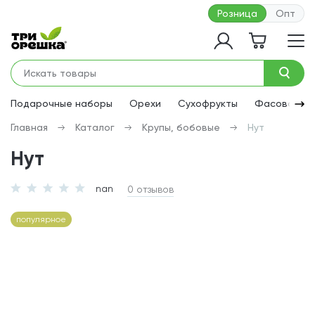
Розница
Опт
Подарочные наборы
Орехи
Сухофрукты
Фасованная
Главная
Каталог
Крупы, бобовые
Нут
Нут
nan
0 отзывов
популярное