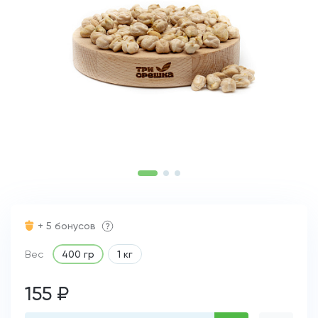
+ 5 бонусов
Вес
400 гр
1 кг
155 ₽