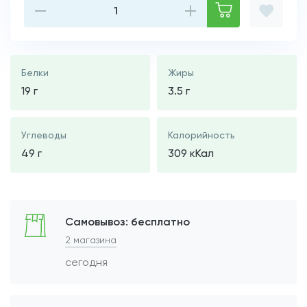
Белки
Жиры
19 г
3.5 г
Углеводы
Калорийность
49 г
309 кКал
Самовывоз: бесплатно
2 магазина
сегодня